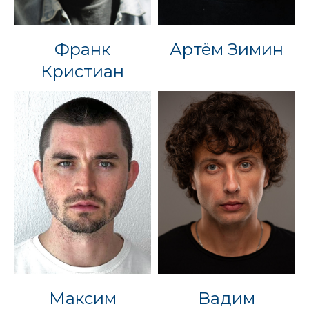
Франк
Артём Зимин
Кристиан
Максим
Вадим