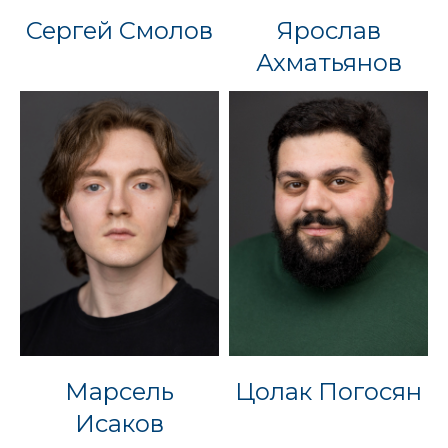
Сергей Смолов
Ярослав
Ахматьянов
Марсель
Цолак Погосян
Исаков