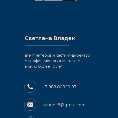
Светлана Владек
агент актеров и кастинг-директор
c профессиональным стажем
в кино более 10 лет.
+7 968 808 19 97
svladek8@gmail.com