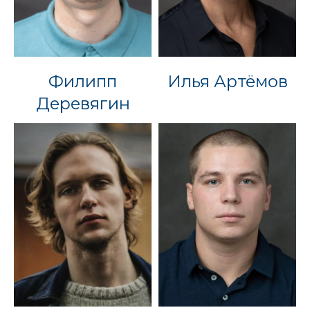
Филипп
Илья Артёмов
Деревягин