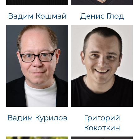
Вадим Кошмай
Денис Глод
Вадим Курилов
Григорий
Кокоткин