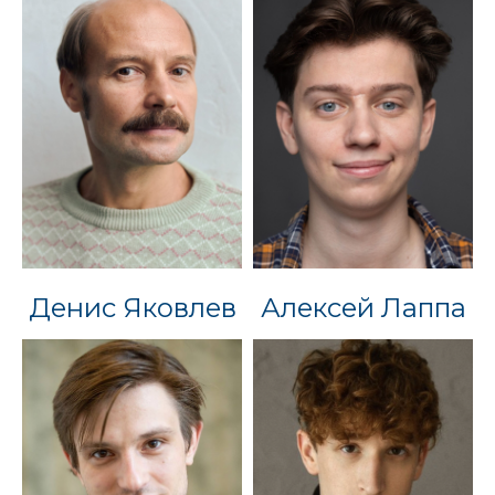
Денис Яковлев
Алексей Лаппа