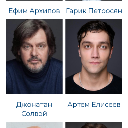
Ефим Архипов
Гарик Петросян
Джонатан
Артем Елисеев
Солвэй