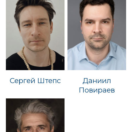
Сергей Штепс
Даниил
Повираев