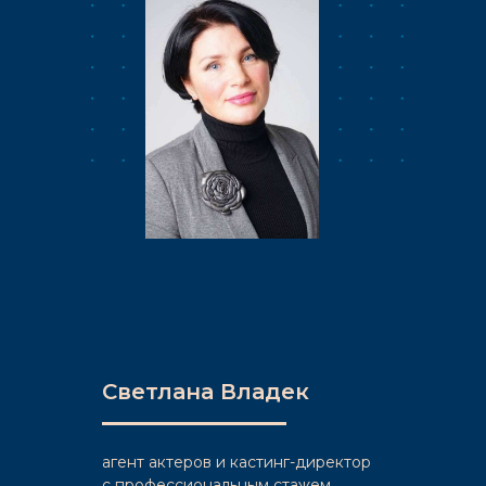
Светлана Владек
агент актеров и кастинг-директор
c профессиональным стажем