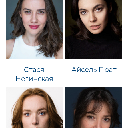
Стася
Айсель Прат
Негинская