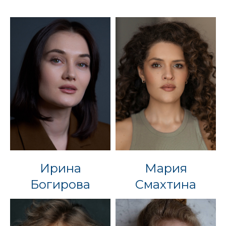
Ирина
Мария
Богирова
Смахтина