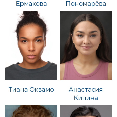
Ермакова
Пономарёва
Тиана Оквамо
Анастасия
Кипина