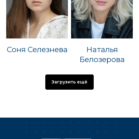
Соня Селезнева
Наталья
Белозерова
Загрузить ещё