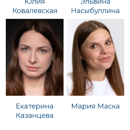
Юлия
Эльвина
Ковалевская
Насыбуллина
Екатерина
Мария Маска
Казанцева