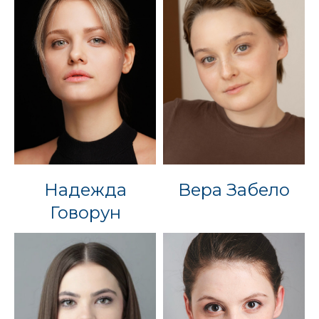
Надежда
Вера Забело
Говорун