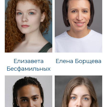
Елизавета
Елена Борщева
Бесфамильных