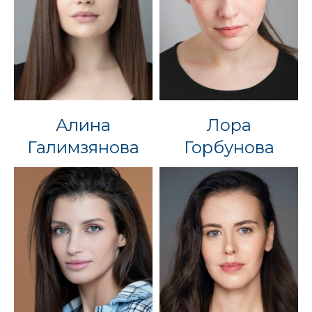
Алина
Лора
Галимзянова
Горбунова