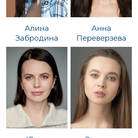
Алина
Анна
Забродина
Переверзева