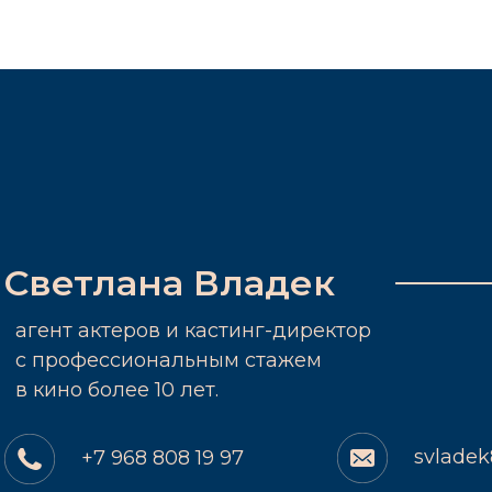
Светлана Владек
агент актеров и кастинг-директор
c профессиональным стажем
в кино более 10 лет.
svlade
+7 968 808 19 97