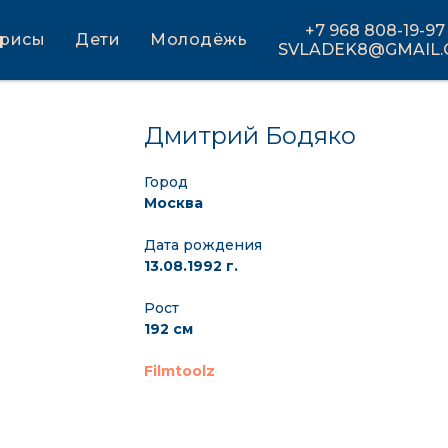
+7 968 808-19-97
трисы
Дети
Молодёжь
SVLADEK8@GMAIL
Дмитрий Бодяко
Город
Москва
Дата рождения
13.08.1992 г.
Рост
192 см
Filmtoolz