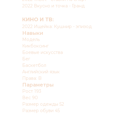
2022 Вкусно и точка - Гранд
КИНО И ТВ:
2022 Ищейка: Кушнир - эпизод
Навыки
Модель
Кикбоксинг
Боевые искусства
Бег
Баскетбол
Английский язык
Права: B
Параметры
Рост 193
Вес 90
Размер одежды 52
Размер обуви 45