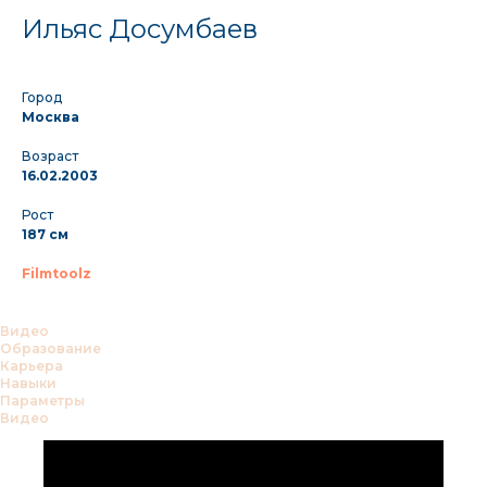
Ильяс Досумбаев
Город
Москва
Возраст
16.02.2003
Рост
187
см
Filmtoolz
Видео
Образование
Карьера
Навыки
Параметры
Видео