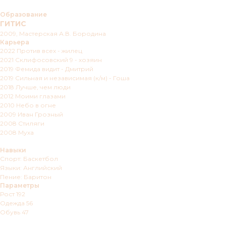
Образование
ГИТИС
2009, Мастерская А.В. Бородина
Карьера
2022 Против всех - жилец
2021 Склифосовский 9 - хозяин
2019 Фемида видит - Дмитрий
2019 Сильная и независимая (к/м) - Гоша
2018 Лучше, чем люди
2012 Моими глазами
2010 Небо в огне
2009 Иван Грозный
2008 Стиляги
2008 Муха
Навыки
Спорт: Баскетбол
Языки: Английский
Пение: Баритон
Параметры
Рост 192
Одежда 56
Обувь 47