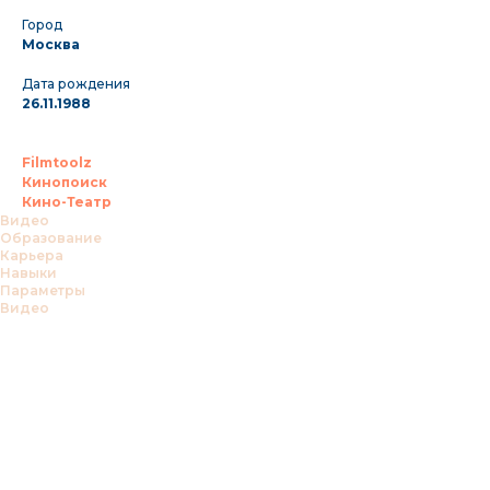
Город
Москва
Дата рождения
26.11.1988
Filmtoolz
Кинопоиск
Кино-Театр
Видео
Образование
Карьера
Навыки
Параметры
Видео