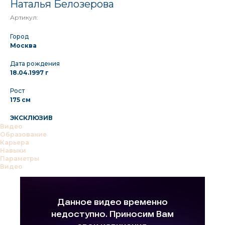
Наталья Белозерова
Артикул:
Город
Москва
Дата рождения
18.04.1997 г
Рост
175 см
ЭКСКЛЮЗИВ
Видео
Образование
Карьера
Навыки
Параметры
Видео