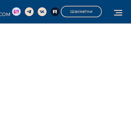
Шахматки
.COM