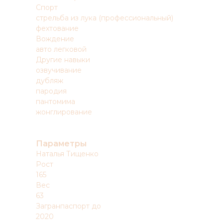
Спорт
стрельба из лука (профессиональный)
фехтование
Вождение
авто легковой
Другие навыки
озвучивание
дубляж
пародия
пантомима
жонглирование
Параметры
Наталья Тищенко
Рост
165
Вес
63
Загранпаспорт до
2020