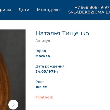
+7 968 808-19-97
трисы
Дети
Молодёжь
SVLADEK8@GMAIL
Наталья Тищенко
Артикул:
Город
Москва
Дата рождения
24.05.1979 г
Рост
165 см
Filmtoolz