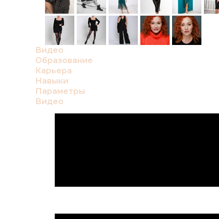
Видео
Образование
Карьера
Навыки
Параметры
Видео