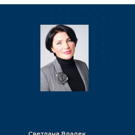
Светлана Владек