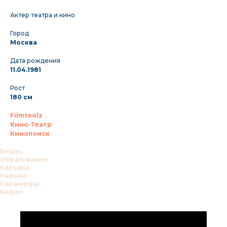
Актер театра и кино
Город
Москва
Дата рождения
11.04.1981
Рост
180 см
Filmtoolz
Кино-Театр
Кинопоиск
Видео
Образование
Карьера
Навыки
Параметры
Видео