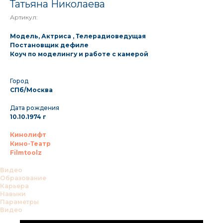
Татьяна Николаева
Артикул:
Модель, Актриса , Телерадиоведущая
Постановщик дефиле
Коуч по моделингу и работе с камерой
Город
СПб/Москва
Дата рождения
10.10.1974 г
Кинолифт
Кино-Театр
Filmtoolz
Видео
Образование
Карьера
Навыки
Параметры
Видео