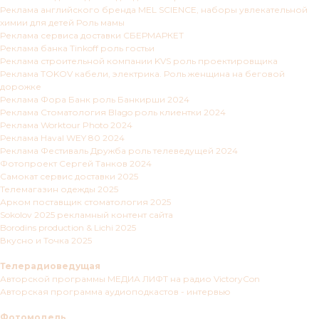
Реклама английского бренда MEL SCIENCE, наборы увлекательной
химии для детей Роль мамы
Реклама сервиса доставки СБЕРМАРКЕТ
Реклама банка Tinkoff роль гостьи
Реклама строительной компании KVS роль проектировщика
Реклама TOKOV кабели, электрика. Роль женщина на беговой
дорожке
Реклама Фора Банк роль Банкирши 2024
Реклама Стоматология Blago роль клиентки 2024
Реклама Worktour Photo 2024
Реклама Haval WEY 80 2024
Реклама Фестиваль Дружба роль телеведущей 2024
Фотопроект Сергей Танков 2024
Самокат сервис доставки 2025
Телемагазин одежды 2025
Арком поставщик стоматология 2025
Sokolov 2025 рекламный контент сайта
Borodins production & Lichi 2025
Вкусно и Точка 2025
Телерадиоведущая
Авторской программы МЕДИА ЛИФТ на радио VictoryCon
Авторская программа аудиоподкастов - интервью
Фотомодель