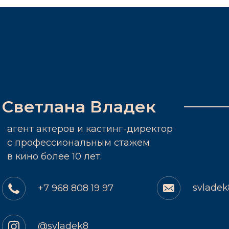
Светлана Владек
агент актеров и кастинг-директор
c профессиональным стажем
в кино более 10 лет.
svlade
+7 968 808 19 97
@svladek8