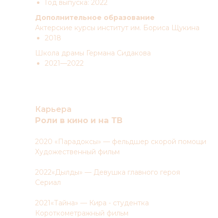
Год выпуска: 2022
Дополнительное образование
Актерские курсы институт им. Бориса Щукина
2018
Школа драмы Германа Сидакова
2021—2022
Карьера
Роли в кино и на ТВ
2020 «Парадоксы» — фельдшер скорой помощи
Художественный фильм
2022«Дылды» — Девушка главного героя
Сериал
2021«Тайна» — Кира - студентка
Короткометражный фильм