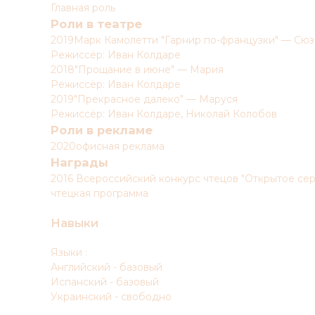
Главная роль
Роли в театре
2019Марк Камолетти "Гарнир по-французки" — Сю
Режиссёр: Иван Колдаре
2018"Прощание в июне" — Мария
Режиссёр: Иван Колдаре
2019"Прекрасное далеко" — Маруся
Режиссёр: Иван Колдаре, Николай Колобов
Роли в рекламе
2020офисная реклама
Награды
2016 Всероссийский конкурс чтецов "Открытое се
чтецкая программа
Навыки
Языки :
Английский - базовый
Испанский - базовый
Украинский - свободно