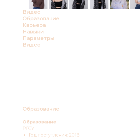
Видео
Образование
Карьера
Навыки
Параметры
Видео
Образование
Образование
РГСУ
Год поступления: 2018