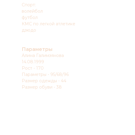
Спорт:
волейбол
футбол
КМС по легкой атлетике
дзюдо
Параметры
Алина Галимзянова
14.08.1999
Рост - 170
Параметры - 95/68/96
Размер одежды - 44
Размер обуви - 38