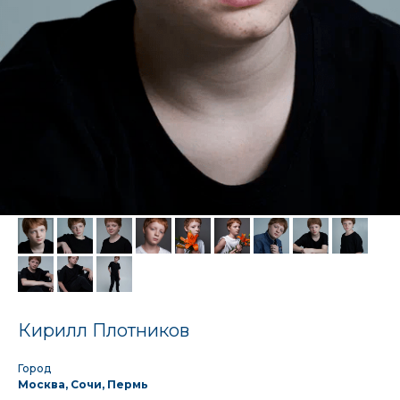
Кирилл Плотников
Город
Москва, Сочи, Пермь