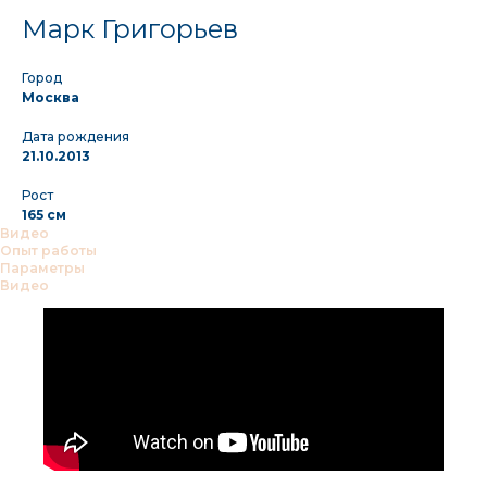
Марк Григорьев
Город
Москва
Дата рождения
21.10.2013
Рост
165 см
Видео
Опыт работы
Параметры
Видео