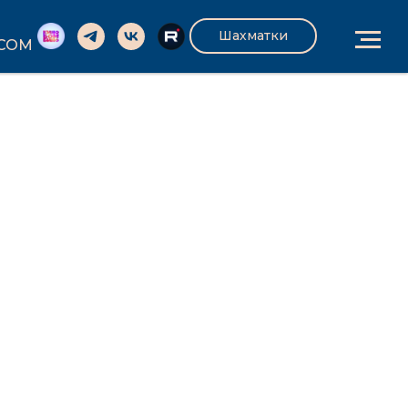
Шахматки
.COM