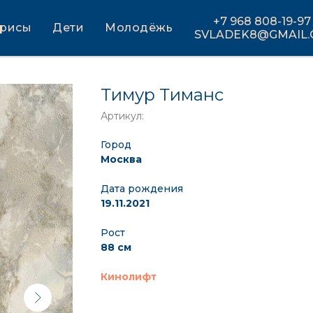
+7 968 808-19-97
трисы
Дети
Молодёжь
SVLADEK8@GMAIL
Тимур Тиманс
Артикул:
Город
Москва
Дата рождения
19.11.2021
Рост
88 см
Кинолифт