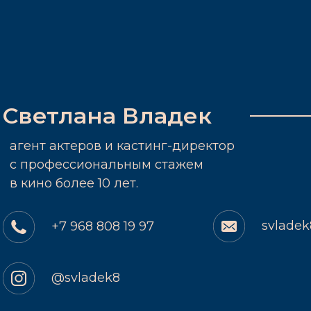
Светлана Владек
агент актеров и кастинг-директор
c профессиональным стажем
в кино более 10 лет.
svlade
+7 968 808 19 97
@svladek8