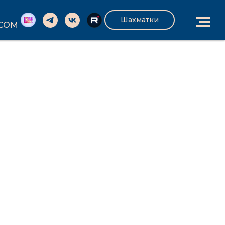
Шахматки
.COM