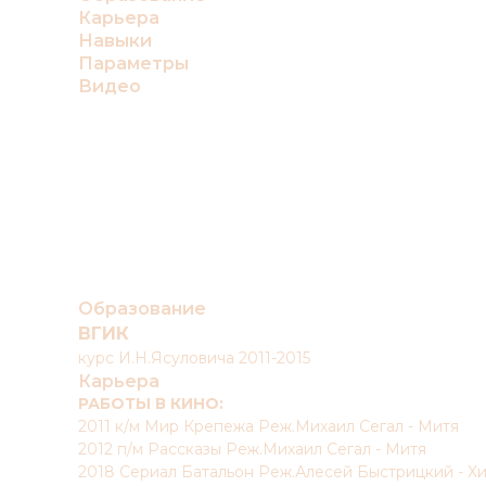
Карьера
Навыки
Параметры
Видео
Образование
ВГИК
курс И.Н.Ясуловича 2011-2015
Карьера
РАБОТЫ В КИНО:
2011 к/м Мир Крепежа Реж.Михаил Сегал - Митя
2012 п/м Рассказы Реж.Михаил Сегал - Митя
2018 Сериал Батальон Реж.Алесей Быстрицкий - Х