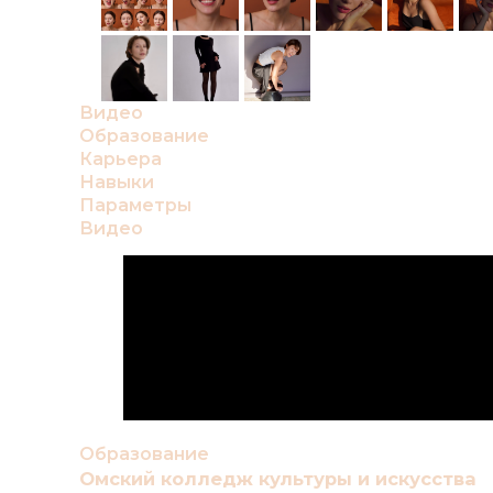
Видео
Образование
Карьера
Навыки
Параметры
Видео
Образование
Омский колледж культуры и искусства