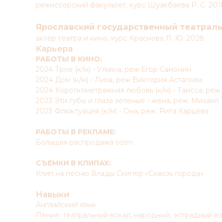
режиссерский факультет, курс Шуакбаева Р. С. 201
Ярославский государственный театраль
актер театра и кино, курс Краснова Л. Ю. 2028
Карьера
РАБОТЫ В КИНО:
2024 Трое (к/м) - Ульяна, реж Егор Самонин
2024 Дом (к/м) - Лиза, реж Виктория Астапова
2024 Короткометражная любовь (к/м) - Таисса, ре
2023 Эти губы и глаза зеленые - жена, реж. Михаил
2023 Флюктуация (к/м) - Она, реж. Рита Карцева
РАБОТЫ В РЕКЛАМЕ:
Большая распродажа ozon
СЪЕМКИ В КЛИПАХ:
Клип на песню Влады Скипер «Сквозь города»
Навыки
Английский язык
Пение: театральный вокал, народный, эстрадный в