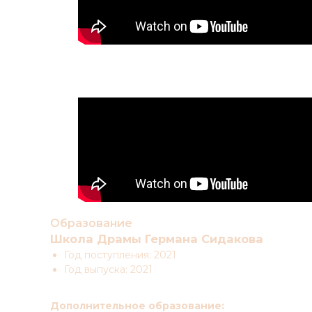
Образование
Школа Драмы Германа Сидакова
Год поступления: 2021
Год выпуска: 2021
Дополнительное образование: