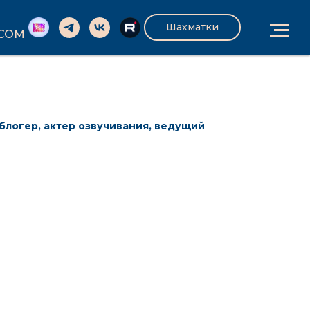
Шахматки
.COM
 блогер, актер озвучивания, ведущий