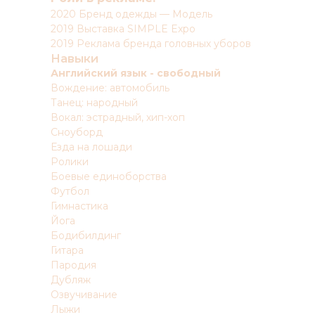
2020 Бренд одежды — Модель
2019 Выставка SIMPLE Expo
2019 Реклама бренда головных уборов
Навыки
Английский язык - свободный
Вождение: автомобиль
Танец: народный
Вокал: эстрадный, хип-хоп
Сноуборд
Езда на лошади
Ролики
Боевые единоборства
Футбол
Гимнастика
Йога
Бодибилдинг
Гитара
Пародия
Дубляж
Озвучивание
Лыжи