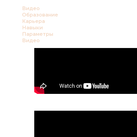
Видео
Образование
Карьера
Навыки
Параметры
Видео