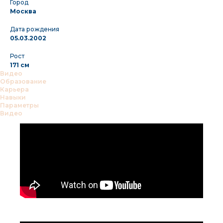
Город
Москва
Дата рождения
05.03.2002
Рост
171 см
Видео
Образование
Карьера
Навыки
Параметры
Видео