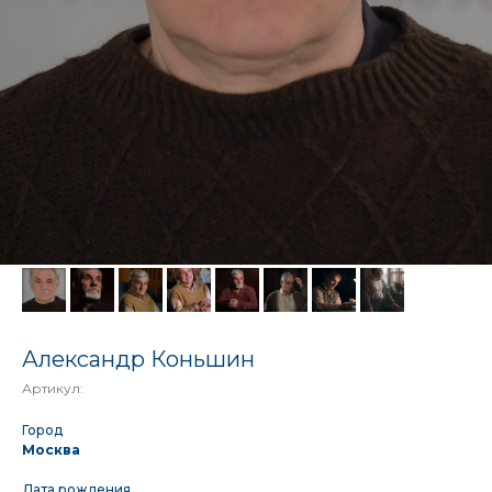
Александр Коньшин
Артикул:
Город
Москва
Дата рождения