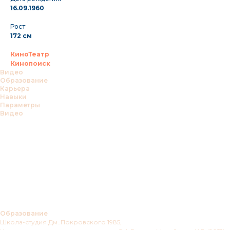
16.09.1960
Рост
172 см
КиноТеатр
Кинопоиск
Видео
Образование
Карьера
Навыки
Параметры
Видео
Образование
Школа-студия Дм..Покровского 1985,