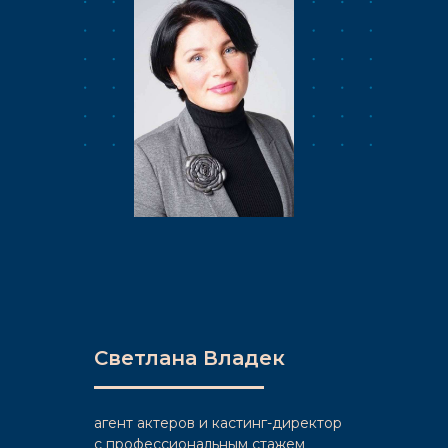
Светлана Владек
агент актеров и кастинг-директор
c профессиональным стажем