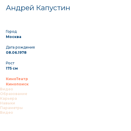
Андрей Капустин
Город
Москва
Дата рождения
08.06.1978
Рост
175 см
КиноТеатр
Кинопоиск
Видео
Образование
Карьера
Навыки
Параметры
Видео