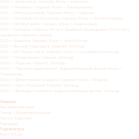
2022 — Алла-такси. Сериал. Роль — риелтор.
2021 — Чикатило. Сериал. Роль — Милиционер.
2021 — Жена олигарха. Сериал. Роль — Адвокат.
2021 — Ресторан по понятиям. Сериал. Роль — Толстый мужик.
2021 — Не твоё дело. Сериал. Роль — Участковый.
2021 — Историк. Сериал. Роль — Дмитрий Эдуардович ("Толстяк"),
охранник стриптиз-клуба.
2021 — Зацепка. Сериал. Роль — Илья Белов.
2021 — Вы мне подходите. Сериал. Эпизод.
2021 — ИП Пирогова-4. Сериал. Роль — покупатель (эпизод).
2021 — Потерянные. Сериал. Эпизод.
2020 — Родком. Сериал. Эпизод.
2020 — Папа закодировался. Художественный фильм. Роль —
Племянник.
2020 — Детективный синдром. Сериал. Роль — Фёдор.
2020 — Мисс Полиция. Сериал. Эпизод.
2020 — Вратарь Галактики. Художественный фильм. Эпизод.
Навыки
Английский язык
Танцы: Общетеатральные
Пение: Баритон
Пародии
Параметры
Рост: 175 см.