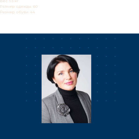
Вес: 93 кг
Размер одежды: 60
Размер обуви: 44