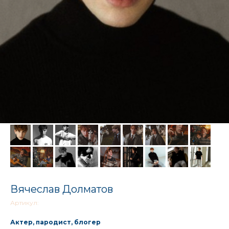
Вячеслав Долматов
Артикул:
Актер, пародист, блогер