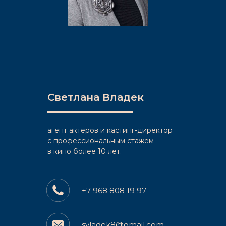
Светлана Владек
агент актеров и кастинг-директор
c профессиональным стажем
в кино более 10 лет.
+7 968 808 19 97
svladek8@gmail.com