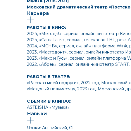
МФЮА (2018-2021)
Московский драматический театр «Постскри
Карьера
РАБОТЫ В КИНО:
2024, «Метод-3», сериал, онлайн кинотеатр Кин
2024, «СашаТаня», сериал, телеканал ТНТ, реж. 
2024, «МСНВ», сериал, онлайн платформа Wink, 
2023, «Мастодонт», сериал, онлайн кинотеатр И
2023, «Макс и Гусь», сериал, онлайн платформа 
2022, «Абрек», сериал, онлайн-кинотеатр START,
РАБОТЫ В ТЕАТРЕ:
«Рассказ моей подруги», 2022 год, Московский 
«Медовый полумесяц», 2023 год, Московский др
СЪЕМКИ В КЛИПАХ:
ASTEISHA «Музыка»
Навыки
Языки: Английский, С1