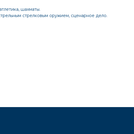
атлетика, шахматы.
стрельным стрелковым оружием, сценарное дело.