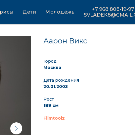
+7 968 808-19-97
трисы
Дети
Молодёжь
SVLADEK8@GMAIL
Аарон Викс
Город
Москва
Дата рождения
20.01.2003
Рост
189 см
Filmtoolz