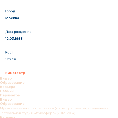
Город
Москва
Дата рождения
12.03.1983
Рост
173 см
КиноТеатр
Видео
Образование
Карьера
Навыки
Параметры
Видео
Образование
Музыкальная школа с отличием (хореографическое отделение)
Театральная студия «Атмосфера» (2012- 2014)
Карьера