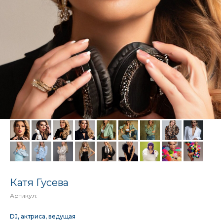
Катя Гусева
Артикул:
DJ, актриса, ведущая