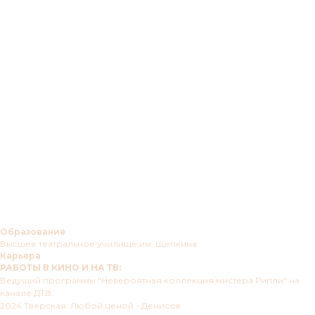
Образование
Высшее театральное училище им. Щепкина
Карьера
РАБОТЫ В КИНО И НА ТВ:
Ведущий программы "Невероятная коллекция мистера Рипли" на
канале ДТВ.
2024 Тверская. Любой ценой - Денисов