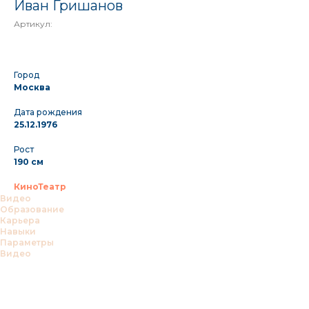
Иван Гришанов
Артикул:
Город
Москва
Дата рождения
25.12.1976
Рост
190 см
КиноТеатр
Видео
Образование
Карьера
Навыки
Параметры
Видео