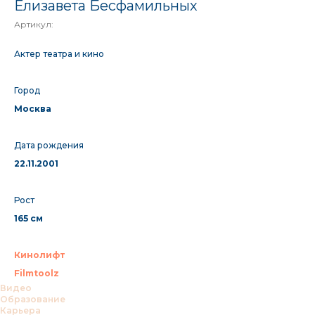
Елизавета Бесфамильных
Артикул:
Актер театра и кино
Город
Москва
Дата рождения
22.11.2001
Рост
165 см
Кинолифт
Filmtoolz
Видео
Образование
Карьера