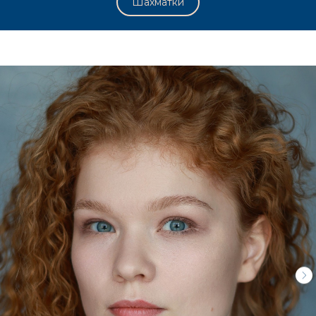
Шахматки