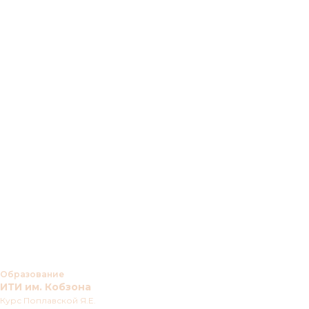
Образование
ИТИ им. Кобзона
Курс Поплавской Я.Е.